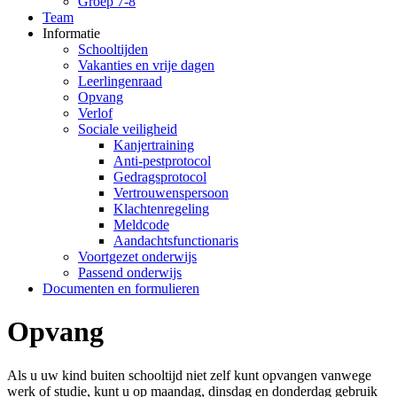
Groep 7-8
Team
Informatie
Schooltijden
Vakanties en vrije dagen
Leerlingenraad
Opvang
Verlof
Sociale veiligheid
Kanjertraining
Anti-pestprotocol
Gedragsprotocol
Vertrouwenspersoon
Klachtenregeling
Meldcode
Aandachtsfunctionaris
Voortgezet onderwijs
Passend onderwijs
Documenten en formulieren
Opvang
Als u uw kind buiten schooltijd niet zelf kunt opvangen vanwege
werk of studie, kunt u op maandag, dinsdag en donderdag gebruik