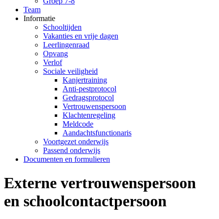
Groep 7-8
Team
Informatie
Schooltijden
Vakanties en vrije dagen
Leerlingenraad
Opvang
Verlof
Sociale veiligheid
Kanjertraining
Anti-pestprotocol
Gedragsprotocol
Vertrouwenspersoon
Klachtenregeling
Meldcode
Aandachtsfunctionaris
Voortgezet onderwijs
Passend onderwijs
Documenten en formulieren
Externe vertrouwenspersoon
en schoolcontactpersoon