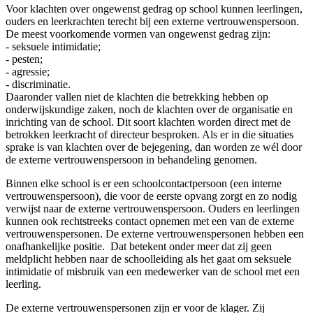
Voor klachten over ongewenst gedrag op school kunnen leerlingen,
ouders en leerkrachten terecht bij een externe vertrouwenspersoon.
De meest voorkomende vormen van ongewenst gedrag zijn:
- seksuele intimidatie;
- pesten;
- agressie;
- discriminatie.
Daaronder vallen niet de klachten die betrekking hebben op
onderwijskundige zaken, noch de klachten over de organisatie en
inrichting van de school. Dit soort klachten worden direct met de
betrokken leerkracht of directeur besproken. Als er in die situaties
sprake is van klachten over de bejegening, dan worden ze wél door
de externe vertrouwenspersoon in behandeling genomen.
Binnen elke school is er een schoolcontactpersoon (een interne
vertrouwenspersoon), die voor de eerste opvang zorgt en zo nodig
verwijst naar de externe vertrouwenspersoon. Ouders en leerlingen
kunnen ook rechtstreeks contact opnemen met een van de externe
vertrouwenspersonen. De externe vertrouwenspersonen hebben een
onafhankelijke positie. Dat betekent onder meer dat zij geen
meldplicht hebben naar de schoolleiding als het gaat om seksuele
intimidatie of misbruik van een medewerker van de school met een
leerling.
De externe vertrouwenspersonen zijn er voor de klager. Zij